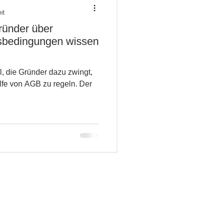
it
ründer über
sbedingungen wissen
l, die Gründer dazu zwingt,
lfe von AGB zu regeln. Der