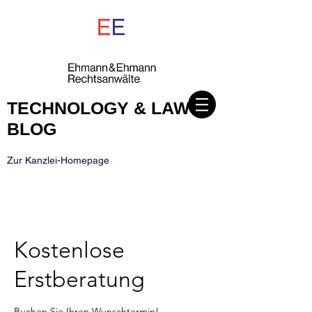
TECHNOLOGY & LAW
BLOG
Zur Kanzlei-Homepage
Kostenlose
Erstberatung
Buchen Sie Ihren Wunschtermin!