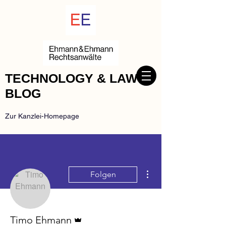
TECHNOLOGY & LAW
BLOG
Zur Kanzlei-Homepage
Weitere Optionen
Folgen
Administrator
Timo Ehmann