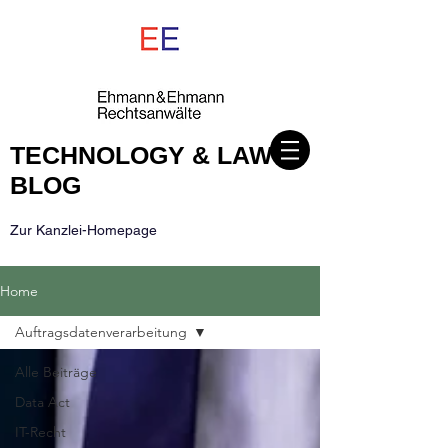
TECHNOLOGY & LAW
BLOG
Zur Kanzlei-Homepage
Home
Auftragsdatenverarbeitung
Alle Beiträge
Data Act
IT-Recht