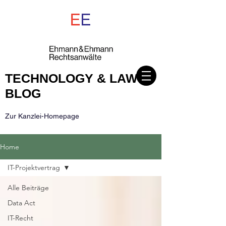
TECHNOLOGY & LAW
BLOG
Zur Kanzlei-Homepage
Home
IT-Projektvertrag
Alle Beiträge
Data Act
IT-Recht