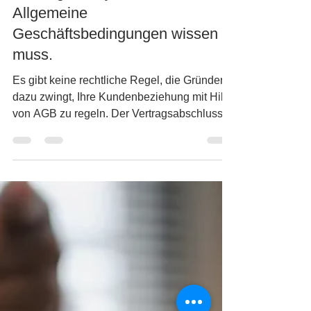
Dr. Timo Ehmann
16. Aug. 2019
7 Min. Lesezeit
10 Dinge, die jeder Gründer über
Allgemeine
Geschäftsbedingungen wissen
muss.
Es gibt keine rechtliche Regel, die Gründer
dazu zwingt, Ihre Kundenbeziehung mit Hilfe
von AGB zu regeln. Der Vertragsabschluss
ist das...