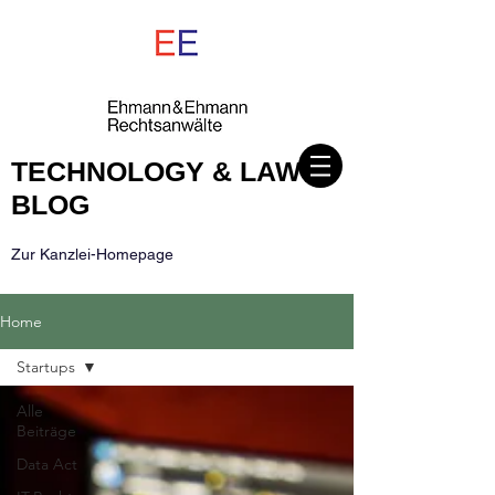
TECHNOLOGY & LAW
BLOG
Zur Kanzlei-Homepage
Home
Startups
Alle
Beiträge
Data Act