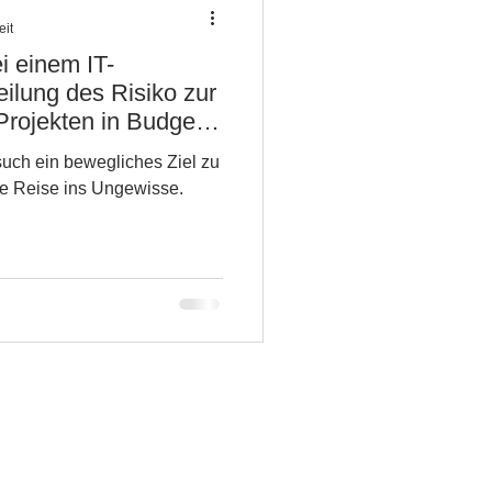
eit
i einem IT-
eilung des Risiko zur
-Projekten in Budget
ine Reise ins Ungewisse.