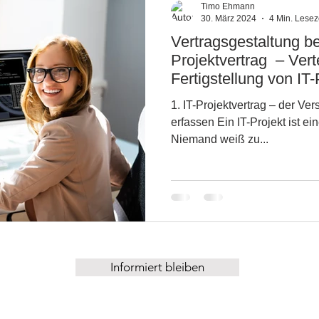
Timo Ehmann
30. März 2024
4 Min. Lesez
Vertragsgestaltung be
apital
IT-Projektvertrag
Projektvertrag – Vert
Fertigstellung von IT
und Zeit
1. IT-Projektvertrag – der Versuch ein bewegliches Ziel zu
erfassen Ein IT-Projekt ist e
Niemand weiß zu...
Informiert bleiben