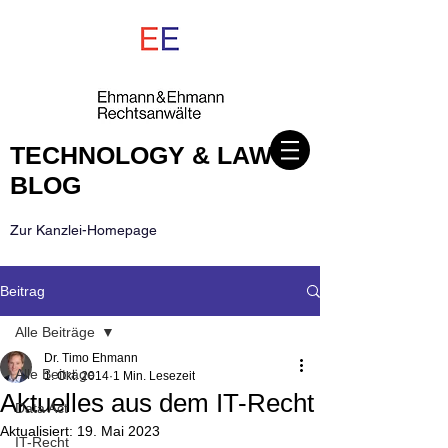
TECHNOLOGY & LAW
BLOG
Zur Kanzlei-Homepage
Beitrag
Alle Beiträge
Dr. Timo Ehmann
Alle Beiträge
1. Okt. 2014
1 Min. Lesezeit
Aktuelles aus dem IT-Recht
Data Act
Aktualisiert:
19. Mai 2023
IT-Recht